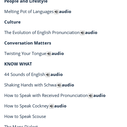
People and Lifestyle
Melting Pot of Languages
audio
Culture
The Evolution of English Pronunciation
audio
Conversation Matters
Twisting Your Tongue
audio
KNOW WHAT
44 Sounds of English
audio
Shaking Hands with Schwa
audio
How to Speak with Received Pronunciation
audio
How to Speak Cockney
audio
How to Speak Scouse
The Manc Dialect