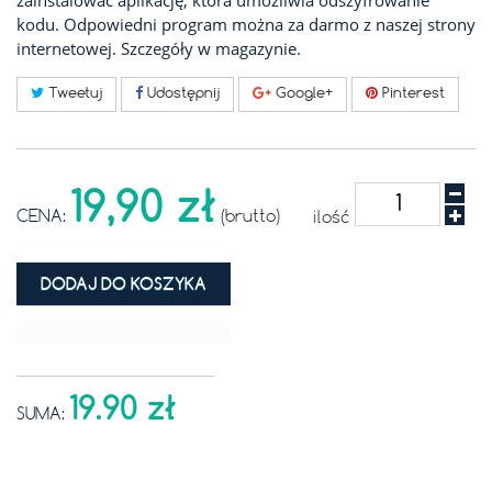
zainstalować aplikację, która umożliwia odszyfrowanie
kodu. Odpowiedni program można za darmo z naszej strony
internetowej. Szczegóły w magazynie.
Tweetuj
Udostępnij
Google+
Pinterest
19,90 zł
CENA:
(brutto)
ilość
DODAJ DO KOSZYKA
19.90 zł
SUMA: