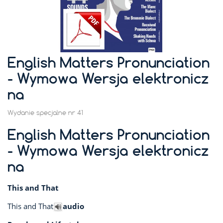
English Matters Pronunciation
- Wymowa Wersja elektronicz
na
Wydanie specjalne nr 41
English Matters Pronunciation
- Wymowa Wersja elektronicz
na
This and That
This and That
audio