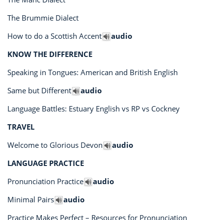
The Brummie Dialect
How to do a Scottish Accent
audio
KNOW THE DIFFERENCE
Speaking in Tongues: American and British English
Same but Different
audio
Language Battles: Estuary English vs RP vs Cockney
TRAVEL
Welcome to Glorious Devon
audio
LANGUAGE PRACTICE
Pronunciation Practice
audio
Minimal Pairs
audio
Practice Makes Perfect – Resources for Pronunciation