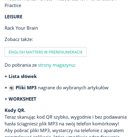
Practice
LEISURE
Rack Your Brain
Zobacz także:
ENGLISH MATTERS W PRERENUMERACIE
Do pobrania ze
strony magazynu
:
+ Lista słówek
+
Pliki MP3
nagrane do wybranych artykułów
+ WORKSHEET
Kody QR.
Teraz skanując kod QR szybko, wygodnie i bez podawania
hasła ściągniesz plik MP3 na swój telefon komórkowy!
Aby pobrać pliki MP3, wystarczy na telefonie z aparatem