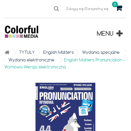
0
Zaloguj się/Zarejestruj się
MENU
TYTUŁY
English Matters
Wydania specjalne
Wydania elektroniczne
English Matters Pronunciation -
Wymowa Wersja elektroniczna