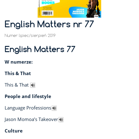
English Matters nr 77
Numer lipiec/sierpień 2019
English Matters 77
W numerze:
This & That
This & That
People and lifestyle
Language Professions
Jason Momoa’s Takeover
Culture