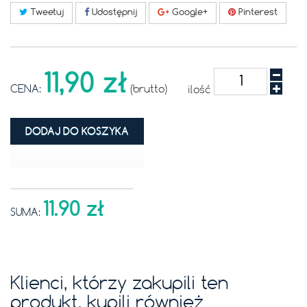
Tweetuj
Udostępnij
Google+
Pinterest
11,90 zł
CENA:
(brutto)
ilość
DODAJ DO KOSZYKA
11.90 zł
SUMA:
Klienci, którzy zakupili ten
produkt, kupili również