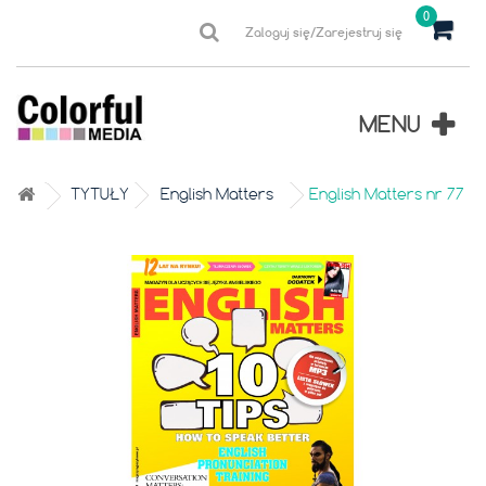
0
Zaloguj się/Zarejestruj się
MENU
TYTUŁY
English Matters
English Matters nr 77