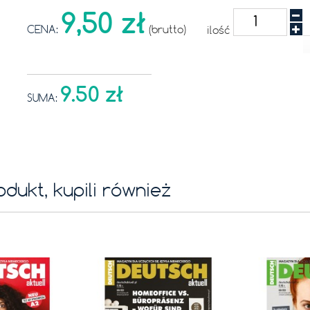
9,50 zł
CENA:
(brutto)
ilość
9.50 zł
SUMA:
rodukt, kupili również