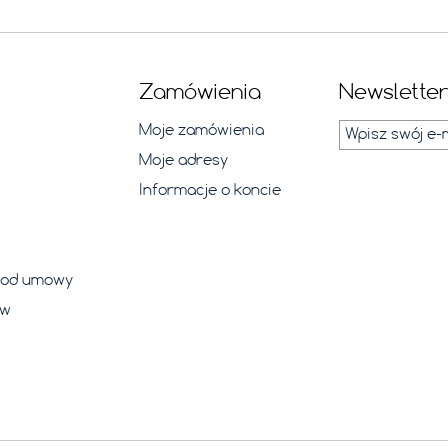
Zamówienia
Newslette
Moje zamówienia
Moje adresy
Informacje o koncie
a od umowy
aw