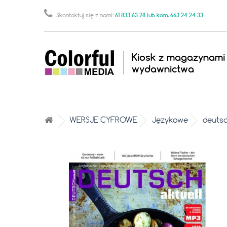
61 833 63 28 lub kom. 663 24 24 33
Skontaktuj się z nami:
Kiosk z magazynami
wydawnictwa
WERSJE CYFROWE
Językowe
deutsc