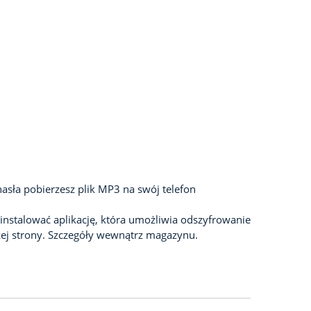
asła pobierzesz plik MP3 na swój telefon
ainstalować aplikację, która umożliwia odszyfrowanie
j strony. Szczegóły wewnątrz magazynu.