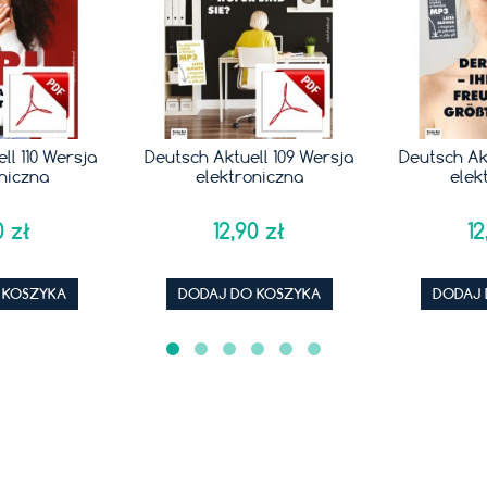
l 110 Wersja
Deutsch Aktuell 109 Wersja
Deutsch Akt
niczna
elektroniczna
elekt
 zł
12,90 zł
12
KOSZYKA
DODAJ DO KOSZYKA
DODAJ 