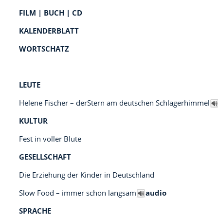
FILM | BUCH | CD
KALENDERBLATT
WORTSCHATZ
LEUTE
Helene Fischer – derStern am deutschen Schlagerhimmel
KULTUR
Fest in voller Blüte
GESELLSCHAFT
Die Erziehung der Kinder in Deutschland
Slow Food – immer schön langsam
audio
SPRACHE