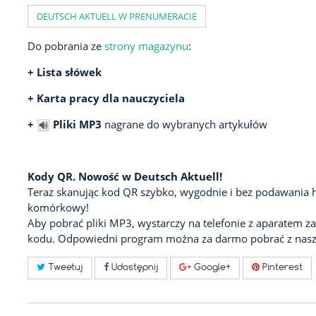
DEUTSCH AKTUELL W PRENUMERACIE
Do pobrania ze
strony magazynu
:
+ Lista słówek
+ Karta pracy dla nauczyciela
+
Pliki MP3
nagrane do wybranych artykułów
Kody QR. Nowość w Deutsch Aktuell!
Teraz skanując kod QR szybko, wygodnie i bez podawania h
komórkowy!
Aby pobrać pliki MP3, wystarczy na telefonie z aparatem z
kodu. Odpowiedni program można za darmo pobrać z nasze
Tweetuj
Udostępnij
Google+
Pinterest