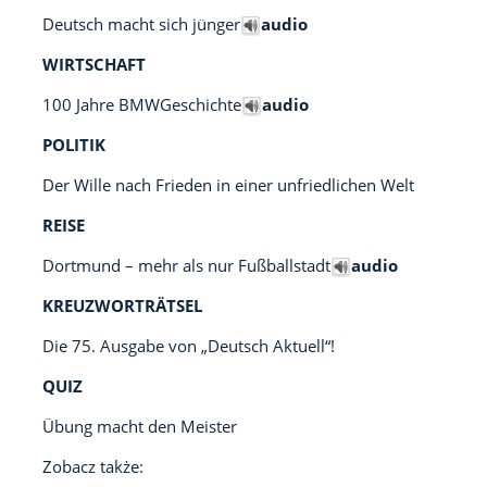
Deutsch macht sich jünger
audio
WIRTSCHAFT
100 Jahre BMWGeschichte
audio
POLITIK
Der Wille nach Frieden in einer unfriedlichen Welt
REISE
Dortmund – mehr als nur Fußballstadt
audio
KREUZWORTRÄTSEL
Die 75. Ausgabe von „Deutsch Aktuell“!
QUIZ
Übung macht den Meister
Zobacz także: