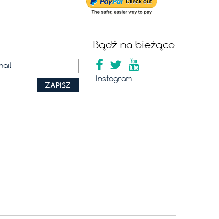
r
Bądź na bieżąco
Instagram
ZAPISZ